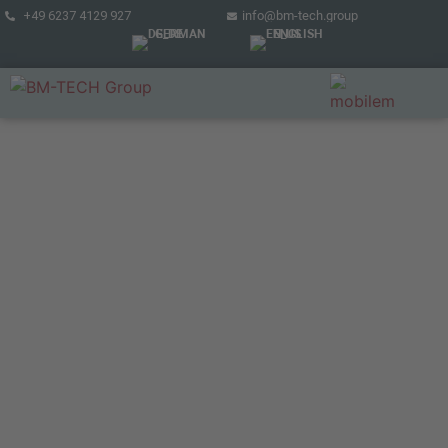
+49 6237 4129 927
info@bm-tech.group
GERMAN
ENGLISH